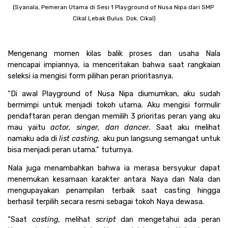
(Syanala, Pemeran Utama di Sesi 1 Playground of Nusa Nipa dari SMP 
Cikal Lebak Bulus. Dok. Cikal)
Mengenang momen kilas balik proses dan usaha Nala 
mencapai impiannya, ia menceritakan bahwa saat rangkaian 
seleksi ia mengisi form pilihan peran prioritasnya. 
“Di awal Playground of Nusa Nipa diumumkan, aku sudah 
bermimpi untuk menjadi tokoh utama. Aku mengisi formulir 
pendaftaran peran dengan memilih 3 prioritas peran yang aku 
mau yaitu 
actor, singer, dan dancer
. Saat aku melihat 
namaku ada di 
list casting, 
aku pun langsung semangat untuk 
bisa menjadi peran utama.” tuturnya. 
Nala juga menambahkan bahwa ia merasa bersyukur dapat 
menemukan kesamaan karakter antara Naya dan Nala dan 
mengupayakan penampilan terbaik saat casting hingga 
berhasil terpilih secara resmi sebagai tokoh Naya dewasa. 
“Saat 
casting, 
melihat 
script 
dan mengetahui ada peran 