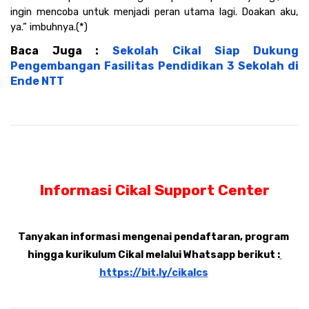
ingin mencoba untuk menjadi peran utama lagi. Doakan aku, 
ya.” imbuhnya.(*)
Baca Juga : 
Sekolah Cikal Siap Dukung 
Pengembangan Fasilitas Pendidikan 3 Sekolah di 
Ende NTT
Informasi Cikal Support Center
Tanyakan informasi mengenai pendaftaran, program 
hingga kurikulum Cikal melalui Whatsapp berikut :
https://bit.ly/cikalcs