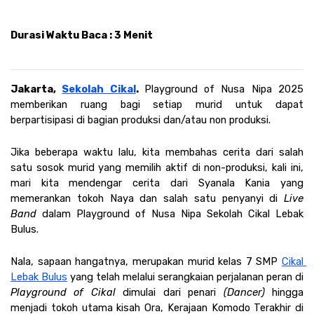
Durasi Waktu Baca : 3 Menit
Jakarta, 
Sekolah Cikal
. 
Playground of Nusa Nipa 2025 
memberikan ruang bagi setiap murid untuk dapat 
berpartisipasi di bagian produksi dan/atau non produksi. 
Jika beberapa waktu lalu, kita membahas cerita dari salah 
satu sosok murid yang memilih aktif di non-produksi, kali ini, 
mari kita mendengar cerita dari Syanala Kania yang 
memerankan tokoh Naya dan salah satu penyanyi di 
Live 
Band 
dalam Playground of Nusa Nipa Sekolah Cikal Lebak 
Bulus. 
Nala, sapaan hangatnya, merupakan murid kelas 7 SMP 
Cikal 
Lebak Bulus
 yang telah melalui serangkaian perjalanan peran di 
Playground of Cikal 
dimulai dari penari
 (Dancer)
 hingga 
menjadi tokoh utama kisah Ora, Kerajaan Komodo Terakhir di 