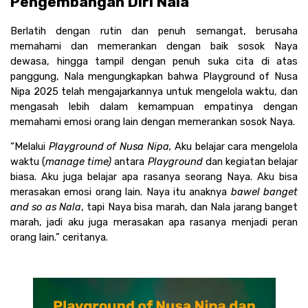
Pengembangan Diri Nala 
Berlatih dengan rutin dan penuh semangat, berusaha 
memahami dan memerankan dengan baik sosok Naya 
dewasa, hingga tampil dengan penuh suka cita di atas 
panggung, Nala mengungkapkan bahwa Playground of Nusa 
Nipa 2025 telah mengajarkannya untuk mengelola waktu, dan 
mengasah lebih dalam kemampuan empatinya dengan 
memahami emosi orang lain dengan memerankan sosok Naya.
“Melalui 
Playground of Nusa Nipa, 
Aku belajar cara mengelola 
waktu (
manage time) 
antara 
Playground
 dan kegiatan belajar 
biasa. Aku juga belajar apa rasanya seorang Naya. Aku bisa 
merasakan emosi orang lain. Naya itu anaknya 
bawel banget 
and so as Nala
, tapi Naya bisa marah, dan Nala jarang banget 
marah, jadi aku juga merasakan apa rasanya menjadi peran 
orang lain.” ceritanya. 