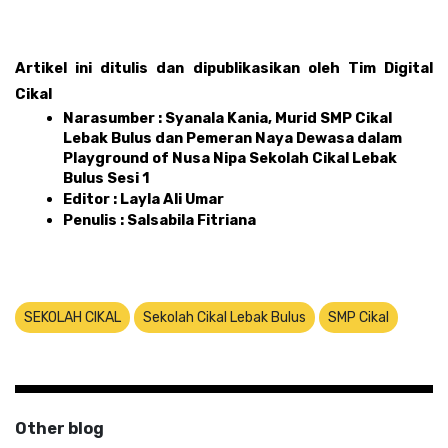
Artikel ini ditulis dan dipublikasikan oleh Tim Digital 
Cikal 
Narasumber : Syanala Kania, Murid SMP Cikal 
Lebak Bulus dan Pemeran Naya Dewasa dalam 
Playground of Nusa Nipa Sekolah Cikal Lebak 
Bulus Sesi 1
Editor : Layla Ali Umar 
Penulis : Salsabila Fitriana
SEKOLAH CIKAL
Sekolah Cikal Lebak Bulus
SMP Cikal
Other blog