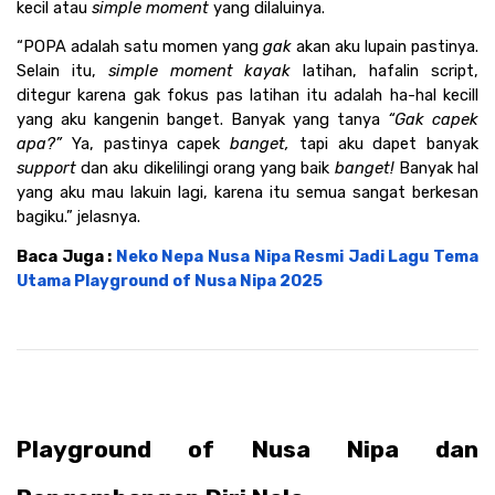
kecil atau 
simple moment
 yang dilaluinya. 
“POPA adalah satu momen yang 
gak
 akan aku lupain pastinya. 
Selain itu, 
simple moment kayak
 latihan, hafalin script, 
ditegur karena gak fokus pas latihan itu adalah ha-hal kecill 
yang aku kangenin banget. Banyak yang tanya
 “Gak capek 
apa?”
 Ya, pastinya capek 
banget,
 tapi aku dapet banyak 
support
 dan aku dikelilingi orang yang baik 
banget!
 Banyak hal 
yang aku mau lakuin lagi, karena itu semua sangat berkesan 
bagiku.” jelasnya.
Baca Juga : 
Neko Nepa Nusa Nipa Resmi Jadi Lagu Tema 
Utama Playground of Nusa Nipa 2025
Playground of Nusa Nipa dan 