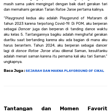
masih sama yakni mengingat dengan baik duet gerakan tari 
dan memahami gerakan Tarian Ratoe Jaroe pertama kalinya. 
“Playground kedua aku adalah Playgorund of Mataram di 
tahun 2023 karena terpotong Covid-19. Di POM, aku berperan 
sebagai 
Dancer 
juga dan berperan di tanding dance waktu 
aku kelas 5. Tantangannya bagiku adalah menghafal gerakan 
duetku saat bertanding karena aku ada bagian di mana aku 
harus berantem. Tahun 2024, aku berperan sebagai dancer 
lagi di 
dance Ratoe Jaroe 
atau dikenal Saman, kesulitanku 
adalah menari saman karena itu pernama kali aku tari Saman.” 
ungkapnya. 
Baca Juga : 
SEJARAH DAN MAKNA PLAYGROUND OF CIKAL
Tantangan dan Momen Favorit 