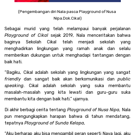
(Pengembangan diri Nala pasca Playground of Nusa 
Nipa.Dok.Cikal)
Sebagai murid yang telah melampaui banyak perjalanan 
Playground of Cikal
 sejak 2019, Nala menceritakan bahwa 
baginya Sekolah Cikal telah menjadi sekolah yang 
menghadirkan lingkungan yang ramah anak dan selalu 
memberikan dukungan untuk menghadapi tantangan dengan 
baik hati. 
“Bagiku, Cikal adalah sekolah yang lingkungan yang sangat 
friendly
 dan sangat baik akan berkomunikasi dan 
public 
speaking
. Cikal adalah sekolah yang suka membantu 
masalah-masalah yang kita lewati dan guru-guru suka 
membantu kita dengan baik hati.” ujarnya. 
Di akhir berbagi cerita tentang 
Playground of Nusa Nipa, 
Nala 
pun mengungkapkan harapan bahwa di tahun mendatang, 
tepatnya 
Playground of Sunda Kelapa, 
“Aku berharap aku bisa mengambil peran seperti Naya lagi, aku 