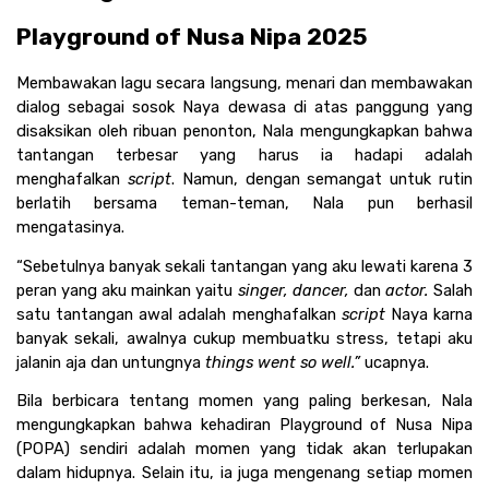
Playground of Nusa Nipa 2025
Membawakan lagu secara langsung, menari dan membawakan 
dialog sebagai sosok Naya dewasa di atas panggung yang 
disaksikan oleh ribuan penonton, Nala mengungkapkan bahwa 
tantangan terbesar yang harus ia hadapi adalah 
menghafalkan 
script
. Namun, dengan semangat untuk rutin 
berlatih bersama teman-teman, Nala pun berhasil 
mengatasinya. 
“Sebetulnya banyak sekali tantangan yang aku lewati karena 3 
peran yang aku mainkan yaitu 
singer, dancer, 
dan
 actor.
 Salah 
satu tantangan awal adalah menghafalkan 
script 
Naya karna 
banyak sekali, awalnya cukup membuatku stress, tetapi aku 
jalanin aja dan untungnya 
things went so well.” 
ucapnya.
Bila berbicara tentang momen yang paling berkesan, Nala 
mengungkapkan bahwa kehadiran Playground of Nusa Nipa 
(POPA) sendiri adalah momen yang tidak akan terlupakan 
dalam hidupnya. Selain itu, ia juga mengenang setiap momen 