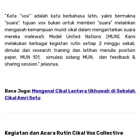
”Kata ‘’vox’’ adalah kata berbahasa latin, yakni bermakna 
‘’suara’’. tujuan vox bukan untuk memberi "suara" melainkan 
mengasah kemampuan murid cikal dalam mengantarkan suara 
mereka melewati Model United Nations (MUN). Kami 
melakukan berbagai kegiatan rutin setiap 2 minggu sekali, 
dimulai dari research training dan latihan menulis position 
paper, MUN 101,  simulasi sidang MUN,  dan feedback & 
sharing session.” jelasnya. 
Baca Juga: 
Mengenal Cikal Lentera Ukhuwah di Sekolah 
Cikal Amri Setu
Kegiatan dan Acara Rutin Cikal Vox Collective