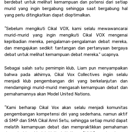
berdebat untuk melihat kemampuan dan potensi dari setiap 
murid yang ingin bergabung sehingga saat bergabung hal 
yang perlu ditingkatkan dapat dioptimalkan. 
“
Sebelum mengikuti Cikal VOX, kami selalu mewawancarai 
murid-murid yang ingin mengikuti Cikal VOX mengenai 
kepribadian mereka, pengalaman-pengalaman debat mereka, 
dan mengajukan sedikit tantangan dan pertanyaan bergaya 
debat untuk melihat kemampuan debat mereka.” ucapnya. 
Sebagai salah satu pemimpin klub, Liam pun menyampaikan 
bahwa pada akhirnya, Cikal Vox Collectives ingiin selalu 
menjadi klub pengembangan diri yang berkelanjutan dan 
mendampingi murid-murid mengasah kemampuan debat dan 
pemahamannya akan Model United Nations. 
“
Kami berharap Cikal Vox akan selalu menjadi komunitas 
pengembangan kompetensi diri yang sederhana, namun aktif 
di SMP dan SMA Cikal Amri Setu, sehingga setiap murid dapat 
melatih kemampuan debat dan mempraktikkan pemahaman 