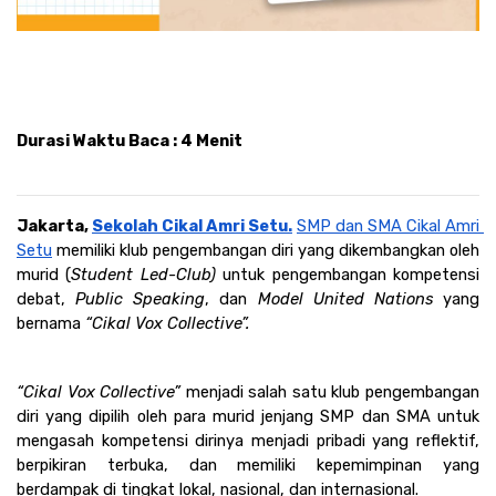
Durasi Waktu Baca : 4 Menit
Jakarta, 
Sekolah Cikal Amri Setu.
SMP dan SMA Cikal Amri 
Setu
 memiliki klub pengembangan diri yang dikembangkan oleh 
murid (
Student Led-Club) 
untuk pengembangan kompetensi 
debat, 
Public Speaking
, dan 
Model United Nations 
yang 
bernama 
“Cikal Vox Collective”. 
“Cikal Vox Collective”
 menjadi salah satu klub pengembangan 
diri yang dipilih oleh para murid jenjang SMP dan SMA untuk 
mengasah kompetensi dirinya menjadi pribadi yang reflektif, 
berpikiran terbuka, dan memiliki kepemimpinan yang 
berdampak di tingkat lokal, nasional, dan internasional.