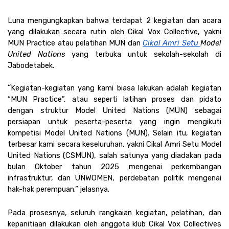
Luna mengungkapkan bahwa terdapat 2 kegiatan dan acara 
yang dilakukan secara rutin oleh Cikal Vox Collective, yakni 
MUN Practice atau pelatihan MUN dan 
Cikal Amri Setu 
Model 
United Nations 
yang terbuka untuk sekolah-sekolah di 
Jabodetabek.
“
Kegiatan-kegiatan yang kami biasa lakukan adalah kegiatan 
“MUN Practice”, atau seperti latihan proses dan pidato 
dengan struktur Model United Nations (MUN) sebagai 
persiapan untuk peserta-peserta yang ingin mengikuti 
kompetisi Model United Nations (MUN). Selain itu, kegiatan 
terbesar kami secara keseluruhan, yakni Cikal Amri Setu Model 
United Nations (CSMUN), salah satunya yang diadakan pada 
bulan Oktober tahun 2025 mengenai perkembangan 
infrastruktur, dan UNWOMEN, perdebatan politik mengenai 
hak-hak perempuan.” jelasnya. 
Pada prosesnya, seluruh rangkaian kegiatan, pelatihan, dan 
kepanitiaan dilakukan oleh anggota klub Cikal Vox Collectives 