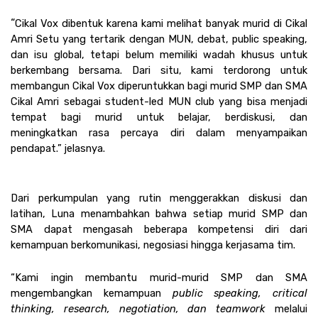
“
Cikal Vox dibentuk karena kami melihat banyak murid di Cikal 
Amri Setu yang tertarik dengan MUN, debat, public speaking, 
dan isu global, tetapi belum memiliki wadah khusus untuk 
berkembang bersama. Dari situ, kami terdorong untuk 
membangun Cikal Vox diperuntukkan bagi murid SMP dan SMA 
Cikal Amri sebagai student-led MUN club yang bisa menjadi 
tempat bagi murid untuk belajar, berdiskusi, dan 
meningkatkan rasa percaya diri dalam menyampaikan 
pendapat.” jelasnya.
Dari perkumpulan yang rutin menggerakkan diskusi dan 
latihan, Luna menambahkan bahwa setiap murid SMP dan 
SMA dapat mengasah beberapa kompetensi diri dari 
kemampuan berkomunikasi, negosiasi hingga kerjasama tim. 
“Kami ingin membantu murid-murid SMP dan SMA 
mengembangkan kemampuan 
public speaking, critical 
thinking, research, negotiation, dan teamwork 
melalui 