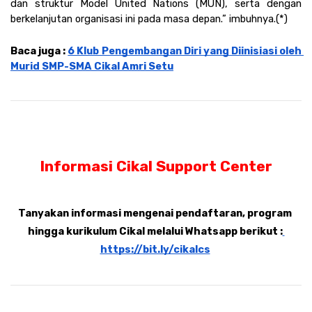
dan struktur Model United Nations (MUN), serta dengan 
berkelanjutan organisasi ini pada masa depan.” imbuhnya.(*)
Baca juga : 
6 Klub Pengembangan Diri yang Diinisiasi oleh 
Murid SMP-SMA Cikal Amri Setu
Informasi Cikal Support Center
Tanyakan informasi mengenai pendaftaran, program 
hingga kurikulum Cikal melalui Whatsapp berikut :
https://bit.ly/cikalcs