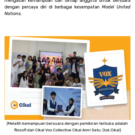
mengasah kemampuan dari setiap anggota untuk bersuara 
dengan percaya diri di berbagai kesempatan 
Model United 
Nations. 
(
Melatih kemampuan bersuara dengan pemikiran terbuka adalah 
filosofi dari Cikal Vox Collective Cikal Amri Setu. Dok.Cikal)