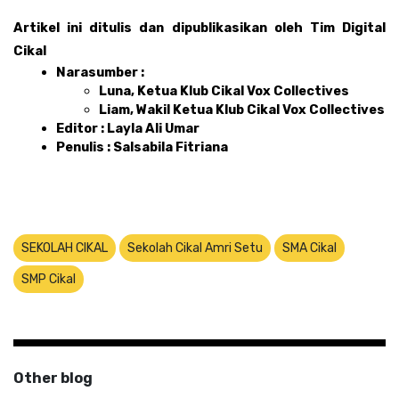
Artikel ini ditulis dan dipublikasikan oleh Tim Digital 
Cikal 
Narasumber :
Luna, Ketua Klub Cikal Vox Collectives
Liam, Wakil Ketua Klub Cikal Vox Collectives
Editor : Layla Ali Umar 
Penulis : Salsabila Fitriana
SEKOLAH CIKAL
Sekolah Cikal Amri Setu
SMA Cikal
SMP Cikal
Other blog