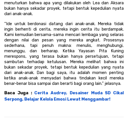
menuturkan bahwa apa yang dilakukan oleh Lea dan Aksara 
bukan hanya sekadar proyek, tetapi bentuk kepedulian nyata 
dari anak-anak.
“Ide untuk berdonasi datang dari anak-anak. Mereka tidak 
ingin berhenti di cerita, mereka ingin cerita itu berdampak. 
Kami kemudian bersama-sama mencari lembaga yang selaras 
dengan nilai dan pesan yang mereka angkat. Prosesnya 
sederhana, tapi penuh makna: menulis, menghubungi, 
menunggu, dan berharap. Ketika Yayasan Pita Kuning 
merespons, yang terasa bukan hanya persetujuan, tetapi 
sambutan terhadap ketulusan. Mereka melihat bahwa ini 
bukan sekadar proyek, tetapi bentuk kepedulian yang nyata 
dari anak-anak. Dan bagi saya, itu adalah momen penting 
ketika anak-anak menyadari bahwa tindakan kecil mereka 
benar-benar bisa sampai dan berarti bagi orang lain.” jelasnya.
Baca Juga : 
Cerita Audrey, Desainer Muda SD Cikal 
Serpong, Belajar Kelola Emosi Lewat Menggambar!