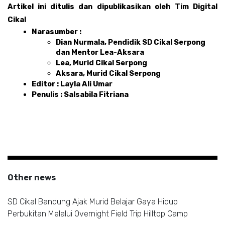
Artikel ini ditulis dan dipublikasikan oleh Tim Digital 
Cikal 
Narasumber :
Dian Nurmala, Pendidik SD Cikal Serpong 
dan Mentor Lea-Aksara 
Lea, Murid Cikal Serpong 
Aksara, Murid Cikal Serpong 
Editor : Layla Ali Umar 
Penulis : Salsabila Fitriana
Other news
SD Cikal Bandung Ajak Murid Belajar Gaya Hidup
Perbukitan Melalui Overnight Field Trip Hilltop Camp