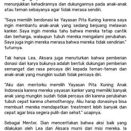
menunjukkan kehadirannya dan dukungannya pada anak-anak 
atau teman sebayanya agar tidak merasa sendiri. 
“Saya memilih berdonasi ke Yayasan Pita Kuning karena saya 
ingin membantu anak-anak yang sedang berjuang melawan 
kanker. Saya ingin mereka tahu bahwa mereka tetap cantik 
dan berharga, walaupun tubuh mereka mengalami perubahan. 
Saya juga ingin mereka merasa bahwa mereka tidak sendirian.” 
tuturnya.
Tak hanya Lea, Aksara juga menuturkan bahwa pemberian 
donasi dari karya bukunya adalah bentuk dukungan pemberian 
semangat dan rasa percaya diri kepada teman-teman dan 
anak-anak yang mungkin sudah tidak percaya diri.
“Aku dan mentorku memilih Yayasan Pita Kuning Anak 
Indonesia karena mereka yayasan kanker yang memiliki banyak 
anak yang mungkin sudah tidak percaya diri karena perubahan 
tubuh cepat karena 
chemotherapy
. Aku harap donasinya bisa 
membuat mereka mendapatkan treatment lebih banyak dan 
cepat agar bisa segera pulih dan sehat.” ucapnya.
Sebagai Mentor, Dian menceritakan bahwa aksi baik yang 
dilakukan oleh Lea dan Aksara murni dari misi mereka. Ia 