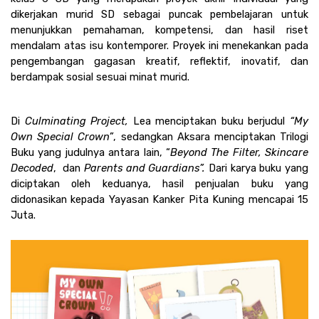
dikerjakan murid SD sebagai puncak pembelajaran untuk 
menunjukkan pemahaman, kompetensi, dan hasil riset 
mendalam atas isu kontemporer. Proyek ini menekankan pada 
pengembangan gagasan kreatif, reflektif, inovatif, dan 
berdampak sosial sesuai minat murid. 
Di 
Culminating Project, 
Lea menciptakan buku berjudul 
“My 
Own Special Crown”
, sedangkan Aksara menciptakan Trilogi 
Buku yang judulnya antara lain, “
Beyond The Filter, Skincare 
Decoded
,  dan
 Parents and Guardians”. 
Dari karya buku yang 
diciptakan oleh keduanya, hasil penjualan buku yang 
didonasikan kepada Yayasan Kanker Pita Kuning mencapai 15 
Juta. 