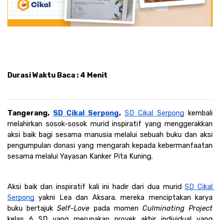
Durasi Waktu Baca : 4 Menit
Tangerang, 
SD Cikal Serpong
. 
SD Cikal Serpong
 kembali 
melahirkan sosok-sosok murid inspiratif yang menggerakkan 
aksi baik bagi sesama manusia melalui sebuah buku dan aksi 
pengumpulan donasi yang mengarah kepada kebermanfaatan 
sesama melalui Yayasan Kanker Pita Kuning.
Aksi baik dan inspiratif kali ini hadir dari dua murid 
SD Cikal 
Serpong
 yakni Lea dan Aksara. mereka menciptakan karya 
buku bertajuk 
Self-Love
 pada momen 
Culminating Project 
kelas 6 SD yang merupakan proyek akhir individual yang 