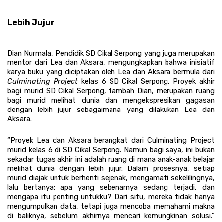
Lebih Jujur
Dian Nurmala, Pendidik SD Cikal Serpong yang juga merupakan 
mentor dari Lea dan Aksara, mengungkapkan bahwa inisiatif 
karya buku yang diciptakan oleh Lea dan Aksara bermula dari 
Culminating Project
 kelas 6 SD Cikal Serpong. Proyek akhir 
bagi murid SD Cikal Serpong, tambah Dian, merupakan ruang 
bagi murid melihat dunia dan mengekspresikan gagasan 
dengan lebih jujur sebagaimana yang dilakukan Lea dan 
Aksara.
“Proyek Lea dan Aksara berangkat dari Culminating Project 
murid kelas 6 di SD Cikal Serpong. Namun bagi saya, ini bukan 
sekadar tugas akhir ini adalah ruang di mana anak-anak belajar 
melihat dunia dengan lebih jujur. Dalam prosesnya, setiap 
murid diajak untuk berhenti sejenak, mengamati sekelilingnya, 
lalu bertanya: apa yang sebenarnya sedang terjadi, dan 
mengapa itu penting untukku? Dari situ, mereka tidak hanya 
mengumpulkan data, tetapi juga mencoba memahami makna 
di baliknya, sebelum akhirnya mencari kemungkinan solusi.” 