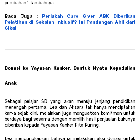
perubahan.” tambahnya.
Baca Juga : 
Perlukah Care Giver ABK Diberikan 
Pelatihan di Sekolah Inklusif? Ini Pandangan Ahli dari 
Cikal
Donasi ke Yayasan Kanker, Bentuk Nyata Kepedulian 
Anak
Sebagai pelajar SD yang akan menuju jenjang pendidikan 
menengah pertama, Lea dan Aksara tak hanya menciptakan 
karya sejak dini, melainkan juga menguatkan komitmen untuk 
berdaya bagi sesama dengan memilih hasil penjualan bukunya 
diberikan kepada Yayasan Kanker Pita Kuning.
Lea mengungkapkan bahwa ia melakukan aksi donasi untuk 