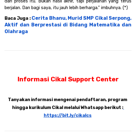
dari proses itu. Bukan hasil akhir, tapi perjalanan yang terus 
berjalan. Dan bagi saya, itu jauh lebih berharga.” imbuhnya. (*)
Cerita Bhanu, Murid SMP Cikal Serpong, 
Baca Juga : 
Aktif dan Berprestasi di Bidang Matematika dan 
Olahraga
Informasi Cikal Support Center
Tanyakan informasi mengenai pendaftaran, program 
hingga kurikulum Cikal melalui Whatsapp berikut :
https://bit.ly/cikalcs