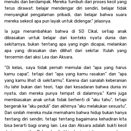
menulis dan berdampak. Mereka tumbuh dari proses kecil yang 
terus dirawat: belajar mendengar diri sendiri, belajar tidak 
menyangkal pengalaman pribadi, dan belajar bahwa suara 
mereka sekecil apa pun layak untuk didengar.” jelasnya. 
Ia juga menambahkan bahwa di SD Cikal, setiap anak 
dibiasakan untuk belajar dari konteks nyata dunia dan 
sekitarnya, bukan tentang apa yang ingin dicapai, melainkan 
apa yang dirasakan dan dilihat dari sekitar. Itulah yang 
tercermin dari aksi Lea dan Aksara. 
“Di kelas, saya tidak pernah memulai dari “apa yang harus 
kamu capai”, tetapi dari “apa yang kamu rasakan” dan “apa 
yang kamu lihat di sekitarmu”. Karena dari sanalah keberanian 
itu lahir bukan dari teori, tapi dari kesadaran bahwa dunia ini 
nyata, dan mereka punya tempat di dalamnya.” Kami juga 
membiasakan anak untuk tidak berhenti di “aku tahu”, tetapi 
bergerak ke “aku peduli” dan akhirnya “aku melakukan sesuatu”. 
Dari sinilah mereka mulai memahami bahwa hidup bukan hanya 
tentang diri sendiri, tetapi tentang bagaimana kehadiran kita 
bisa berarti bagi orang lain. Lea dan Aksara adalah bukti kecil 