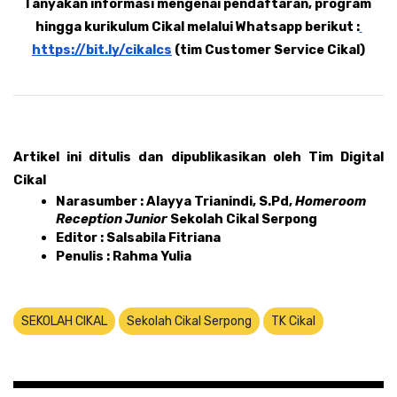
Tanyakan informasi mengenai pendaftaran, program 
hingga kurikulum Cikal melalui Whatsapp berikut :
https://bit.ly/cikalcs
 (tim Customer Service Cikal)
Artikel ini ditulis dan dipublikasikan oleh Tim Digital 
Cikal 
Narasumber : Alayya Trianindi, S.Pd, 
Homeroom 
Reception Junior 
Sekolah Cikal Serpong
Editor : Salsabila Fitriana
Penulis : Rahma Yulia
SEKOLAH CIKAL
Sekolah Cikal Serpong
TK Cikal