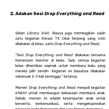
Adakan Sesi 
Drop Everything and Read 
Selain 
Library Visit, 
Alayya juga membagikan salah 
satu kegiatan literasi TK Cikal Serpong yang rutin 
dilakukan di kelas, yaitu 
Drop Everything and Read. 
“Sesi 
Drop Everything and Read 
dilakukan bersama 
homeroom teacher 
di kelas. Jadi, semua kegiatan 
kelas dihentikan sejenak untuk membaca buku yang 
mereka pilih sendiri. Kegiatan ini biasanya dilakukan 
sebanyak 2-3 kali seminggu.” katanya. 
Momen 
Drop Everything and Read 
menjadi kegiatan 
efektif untuk membangun kebiasaan membaca anak. 
Sebab, momen ini adalah kesempatan anak untuk 
bercerita, berkomunikasi, serta mengekspresikan 
perasaan pada 
Homeroom 
dan juga teman-temannya. 