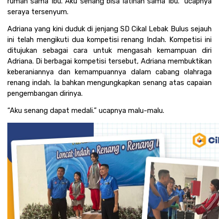
rumah sama Ibu. Aku senang bisa latihan sama Ibu.” ucapnya 
seraya tersenyum.
Adriana yang kini duduk di jenjang SD Cikal Lebak Bulus sejauh 
ini telah mengikuti dua kompetisi renang Indah. Kompetisi ini 
ditujukan sebagai cara untuk mengasah kemampuan diri 
Adriana. Di berbagai kompetisi tersebut, Adriana membuktikan 
keberaniannya dan kemampuannya dalam cabang olahraga 
renang indah. Ia bahkan mengungkapkan senang atas capaian 
pengembangan dirinya. 
“Aku senang dapat medali.” ucapnya malu-malu. 