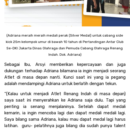
(Adriana meraih meraih medali perak (Silver Medal) untuk cabang side 
kick 25m kelompok umur di bawah 10 tahun di Pertandingan Antar Club 
Se-DKI Jakarta Dinas Olahraga dan Pemuda Cabang Olahraga Renang 
Indah. Dok. Adriana)
Sebagai Ibu, Arsyi memberikan kepercayaan dan juga 
dukungan terhadap Adriana bilamana ia ingin menjadi seorang 
Atlet di masa depan nanti. Kunci saat ini yang ia pegang 
adalah mendampingi Adriana untuk berlatih dengan tekun. 
“(Kalau untuk menjadi Atlet Renang Indah di masa depan) 
saya saat ini menyerahkan ke Adriana saja dulu. Tapi yang 
penting ia senang menjalaninya. Setelah dapat medali 
kemarin, ia ingin mencoba lagi dan dapat medali medali lagi. 
Saya bilang sama Adriana, kalau mau dapat medal lagi harus 
latihan.  guru- pelatihnya juga bilang dia sudah punya talent 