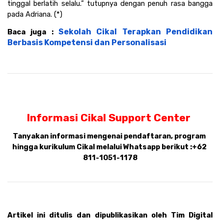
tinggal berlatih selalu.” tutupnya dengan penuh rasa bangga 
pada Adriana. (*)
Sekolah Cikal Terapkan Pendidikan 
Baca juga : 
Berbasis Kompetensi dan Personalisasi
Informasi Cikal Support Center 
Tanyakan informasi mengenai pendaftaran, program 
hingga kurikulum Cikal melalui Whatsapp berikut :
+62 
811-1051-1178
Artikel ini ditulis dan dipublikasikan oleh Tim Digital 