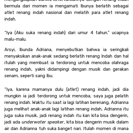
bermula dari momen ia mengamati Ibunya berlatih sebagai 
atlet renang indah nasional dan melatih para atlet renang 
indah.
“Iya (Aku suka renang indah) dari umur 4 tahun.” ucapnya 
malu-malu. 
Arsyi, Ibunda Adriana, menyebutkan bahwa ia seringkali 
menyaksikan anak-anak sedang berlatih renang Indah dan hal 
itulah yang membuat ia terdorong untuk mencoba olahraga 
renang indah, yakni didampingi dengan musik dan gerakan 
senam, seperti sang Ibu.
“Iya, karena mamanya dulu (atlet) renang indah, jadi dia 
mungkin ia jadi terdorong untuk mencoba, saya juga pelatih 
renang indah. Waktu itu saat ia lagi latihan berenang, Adrianna 
juga melihat anak-anak lagi latihan renang indah, Adrianna itu 
juga suka musik, jadi renang indah itu kan kita bisa dengerin, 
jadi ada 
underwater speaker
, kita bisa dengerin musik dalam 
air dan Adrianna tuh suka banget nari. Itulah momen di mana 