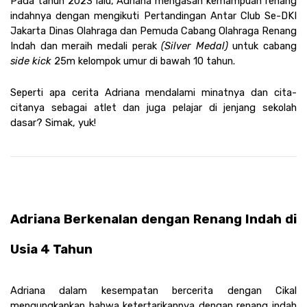
Pada tahun 2023 lalu, Adriana mengasah kemampuan renang 
indahnya dengan mengikuti Pertandingan Antar Club Se-DKI 
Jakarta Dinas Olahraga dan Pemuda Cabang Olahraga Renang 
Indah
 dan meraih medali perak 
(Silver Medal)
 untuk cabang 
side kick
 25m kelompok umur di bawah 10 tahun.
Seperti apa cerita Adriana mendalami minatnya dan cita-
citanya sebagai atlet dan juga pelajar di jenjang sekolah 
dasar? Simak, yuk!
Adriana Berkenalan dengan Renang Indah di 
Usia 4 Tahun
Adriana dalam kesempatan bercerita dengan Cikal 
mengungkapkan bahwa ketertarikannya dengan renang indah 