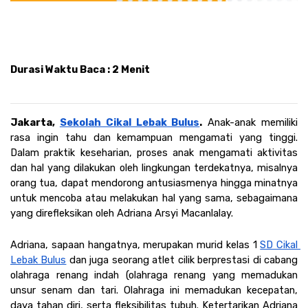
Durasi Waktu Baca : 2 Menit 
Jakarta, 
Sekolah Cikal Lebak Bulus
.
 Anak-anak memiliki 
rasa ingin tahu dan kemampuan mengamati yang tinggi. 
Dalam praktik keseharian, proses anak mengamati aktivitas 
dan hal yang dilakukan oleh lingkungan terdekatnya, misalnya 
orang tua, dapat mendorong antusiasmenya hingga minatnya 
untuk mencoba atau melakukan hal yang sama, sebagaimana 
yang direfleksikan oleh Adriana Arsyi Macanlalay.
Adriana, sapaan hangatnya, merupakan murid kelas 1 
SD Cikal 
Lebak Bulus
 dan juga seorang atlet cilik berprestasi di cabang 
olahraga renang indah (olahraga renang yang memadukan 
unsur senam dan tari. Olahraga ini memadukan kecepatan, 
daya tahan diri, serta fleksibilitas tubuh. Ketertarikan Adriana 