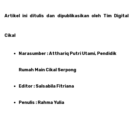
Artikel ini ditulis dan dipublikasikan oleh Tim Digital 
Cikal 
Narasumber : Atthariq Putri Utami, Pendidik 
Rumah Main Cikal Serpong
Editor : Salsabila Fitriana
Penulis : Rahma Yulia 