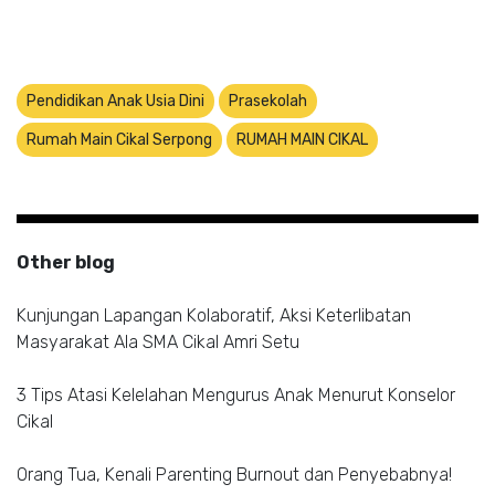
Pendidikan Anak Usia Dini
Prasekolah
Rumah Main Cikal Serpong
RUMAH MAIN CIKAL
Other blog
Kunjungan Lapangan Kolaboratif, Aksi Keterlibatan
Masyarakat Ala SMA Cikal Amri Setu
3 Tips Atasi Kelelahan Mengurus Anak Menurut Konselor
Cikal
Orang Tua, Kenali Parenting Burnout dan Penyebabnya!