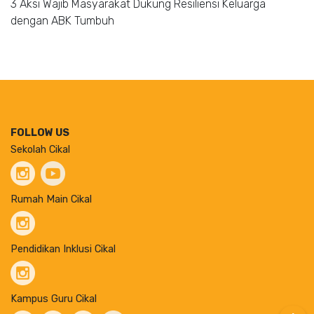
3 Aksi Wajib Masyarakat Dukung Resiliensi Keluarga
dengan ABK Tumbuh
FOLLOW US
Sekolah Cikal
Rumah Main Cikal
Pendidikan Inklusi Cikal
Kampus Guru Cikal