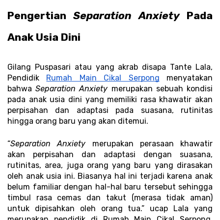
Pengertian 
Separation Anxiety
 Pada 
Anak Usia Dini 
Gilang Puspasari atau yang akrab disapa Tante Lala, 
Pendidik 
Rumah Main Cikal Serpong
 menyatakan 
bahwa 
Separation Anxiety 
merupakan sebuah kondisi 
pada anak usia dini yang memiliki rasa khawatir akan 
perpisahan dan adaptasi pada suasana, rutinitas 
hingga orang baru yang akan ditemui. 
“
Separation Anxiety
 merupakan perasaan khawatir 
akan perpisahan dan adaptasi dengan suasana, 
rutinitas, area, juga orang yang baru yang dirasakan 
oleh anak usia ini. Biasanya hal ini terjadi karena anak 
belum familiar dengan hal-hal baru tersebut sehingga 
timbul rasa cemas dan takut (merasa tidak aman) 
untuk dipisahkan oleh orang tua.” ucap Lala yang 
merupakan pendidik di Rumah Main Cikal Serpong, 