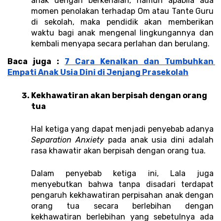
anak dengan berkenalan, namun apabila ada 
momen penolakan terhadap Om atau Tante Guru 
di sekolah, maka pendidik akan memberikan 
waktu bagi anak mengenal lingkungannya dan 
kembali menyapa secara perlahan dan berulang.
Baca juga : 
7 Cara Kenalkan dan Tumbuhkan 
Empati Anak Usia Dini di Jenjang Prasekolah
Kekhawatiran akan berpisah dengan orang 
tua 
Hal ketiga yang dapat menjadi penyebab adanya 
Separation Anxiety 
pada anak usia dini adalah 
rasa khawatir akan berpisah dengan orang tua. 
Dalam penyebab ketiga ini, Lala juga 
menyebutkan bahwa tanpa disadari terdapat 
pengaruh kekhawatiran perpisahan anak dengan 
orang tua secara berlebihan dengan 
kekhawatiran berlebihan yang sebetulnya ada 