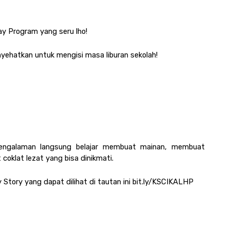
?
ay Program yang seru lho!
yehatkan untuk mengisi masa liburan sekolah!
engalaman langsung belajar membuat mainan, membuat 
oklat lezat yang bisa dinikmati.
Story yang dapat dilihat di tautan ini bit.ly/KSCIKALHP