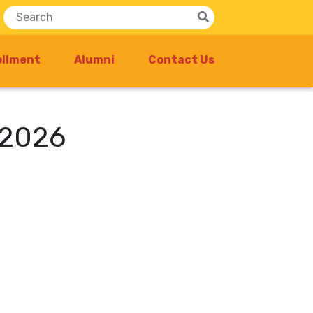
ollment
Alumni
Contact Us
 2026