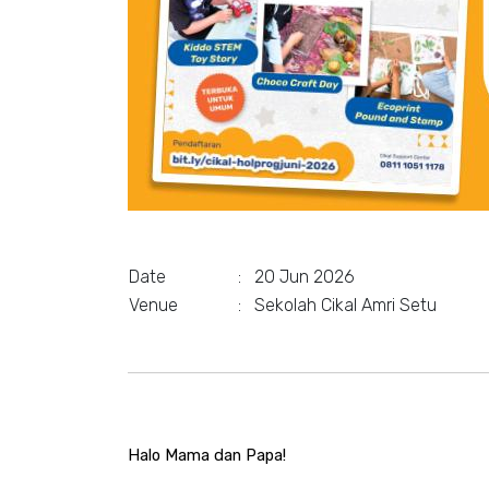
Date
:
20 Jun 2026
Venue
:
Sekolah Cikal Amri Setu
Halo Mama dan Papa!