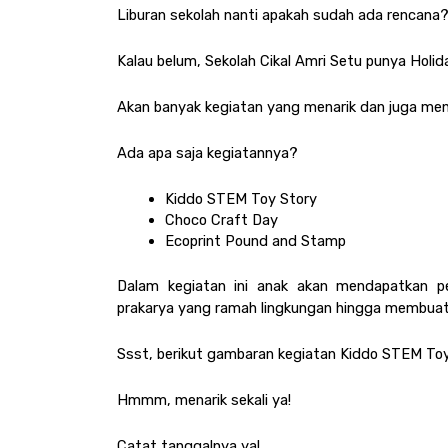
Liburan sekolah nanti apakah sudah ada rencana
Kalau belum, Sekolah Cikal Amri Setu punya Holid
Akan banyak kegiatan yang menarik dan juga men
Ada apa saja kegiatannya?
Kiddo STEM Toy Story
Choco Craft Day
Ecoprint Pound and Stamp
Dalam kegiatan ini anak akan mendapatkan p
prakarya yang ramah lingkungan hingga membuat c
Ssst, berikut gambaran kegiatan Kiddo STEM Toy 
Hmmm, menarik sekali ya!
Catat tanggalnya ya!