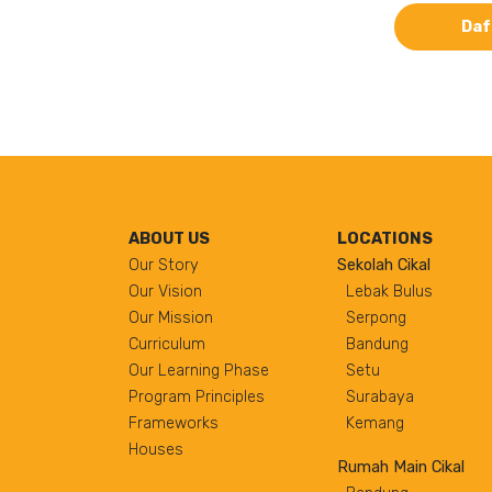
Daf
ABOUT US
LOCATIONS
Our Story
Sekolah Cikal
Our Vision
Lebak Bulus
Our Mission
Serpong
Curriculum
Bandung
Our Learning Phase
Setu
Program Principles
Surabaya
Frameworks
Kemang
Houses
Rumah Main Cikal