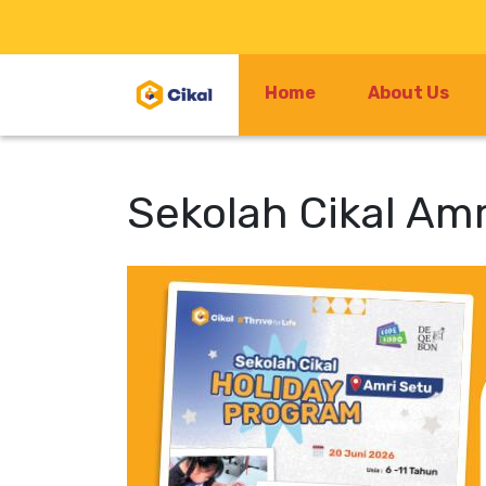
Home
About Us
Sekolah Cikal Am