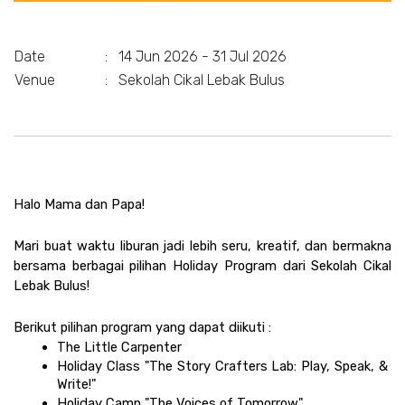
Date
:
14 Jun 2026 - 31 Jul 2026
Venue
:
Sekolah Cikal Lebak Bulus
Halo Mama dan Papa!
Mari buat waktu liburan jadi lebih seru, kreatif, dan bermakna 
bersama berbagai pilihan Holiday Program dari Sekolah Cikal 
Lebak Bulus!
Berikut pilihan program yang dapat diikuti :
The Little Carpenter
Holiday Class "The Story Crafters Lab: Play, Speak, & 
Write!"
Holiday Camp "The Voices of Tomorrow"