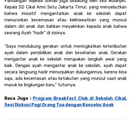
Pandangan Najelaa Shihab juga didukung oleh Eka Wulanjari, 
Kepala SD Cikal Amri Setu Jakarta Timur, yang menyebutkan 
bahwa inisiatif mengantarkan anak ke sekolah dapat 
menurunkan kecemasan atau kekhawatiran yang muncul 
dalam diri anak dan bahkan meyakinkan kepada anak bahwa 
seorang Ayah “hadir” di sisinya.
“Saya mendukung gerakan untuk meningkatkan keterlibatan 
ayah dalam pendidikan anak dan keseharian anak. Gerakan 
mengantar anak ke sekolah merupakan langkah awal yang 
baik. Dengan ayah mengantar anak ke sekolah, ayah dapat 
secara langsung hadir menunjukkan dukungannya, karena bisa 
saja, ada kecemasan atau ketakutan yang muncul saat anak 
masuk ke lingkungan baru.” tuturnya.
Baca Juga : 
Program Breakfast Club di Sekolah Cikal, 
Sesi Diskusi Pagi Orang Tua dengan Konselor Anak