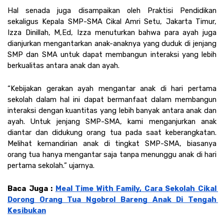
Hal senada juga disampaikan oleh Praktisi Pendidikan 
sekaligus Kepala SMP-SMA Cikal Amri Setu, Jakarta Timur, 
Izza Dinillah, M,Ed, Izza menuturkan bahwa para ayah juga 
dianjurkan mengantarkan anak-anaknya yang duduk di jenjang 
SMP dan SMA untuk dapat membangun interaksi yang lebih 
berkualitas antara anak dan ayah.
“Kebijakan gerakan ayah mengantar anak di hari pertama 
sekolah dalam hal ini dapat bermanfaat dalam membangun 
interaksi dengan kuantitas yang lebih banyak antara anak dan 
ayah. Untuk jenjang SMP-SMA, kami menganjurkan anak 
diantar dan didukung orang tua pada saat keberangkatan. 
Melihat kemandirian anak di tingkat SMP-SMA, biasanya 
orang tua hanya mengantar saja tanpa menunggu anak di hari 
pertama sekolah.” ujarnya.
Baca Juga : 
Meal Time With Family, Cara Sekolah Cikal 
Dorong Orang Tua Ngobrol Bareng Anak Di Tengah 
Kesibukan