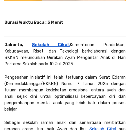
Durasi Waktu Baca : 3 Menit
Jakarta, 
Sekolah Cikal.
Kementerian Pendidikan, 
Kebudayaan, Riset, dan Teknologi berkolaborasi dengan 
BKKBN meluncurkan Gerakan Ayah Mengantar Anak di Hari 
Pertama Sekolah pada 10 Juli 2025.
Pengesahan inisiatif ini telah tertuang dalam Surat Edaran 
(Kemendukbangga/BKKBN) Nomor 7 Tahun 2025 dengan 
tujuan membangun kedekatan emosional antara ayah dan 
anak sejak dini untuk optimalisasi kepercayaan diri dan 
pengembangan mental anak yang lebih baik dalam proses 
belajar. 
Sebagai sekolah ramah anak dan senantiasa melibatkan 
peranan orang tua, baik Ayah dan Ibu, 
Sekolah Cikal
 pun 