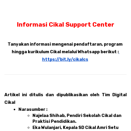
Informasi Cikal Support Center
Tanyakan informasi mengenai pendaftaran, program 
hingga kurikulum Cikal melalui Whatsapp berikut :
https://bit.ly/cikalcs
Artikel ini ditulis dan dipublikasikan oleh Tim Digital 
Cikal 
Narasumber : 
Najelaa Shihab, Pendiri Sekolah Cikal dan 
Praktisi Pendidikan.
Eka Wulanjari, Kepala SD Cikal Amri Setu