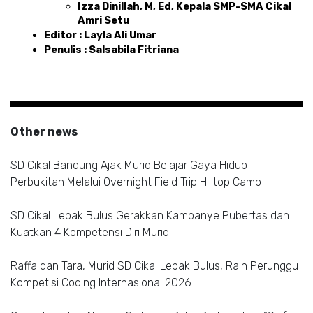
Izza Dinillah, M, Ed, Kepala SMP-SMA Cikal 
Amri Setu
Editor : Layla Ali Umar 
Penulis : Salsabila Fitriana
Other news
SD Cikal Bandung Ajak Murid Belajar Gaya Hidup
Perbukitan Melalui Overnight Field Trip Hilltop Camp
SD Cikal Lebak Bulus Gerakkan Kampanye Pubertas dan
Kuatkan 4 Kompetensi Diri Murid
Raffa dan Tara, Murid SD Cikal Lebak Bulus, Raih Perunggu
Kompetisi Coding Internasional 2026