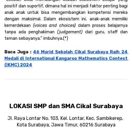
positif dan suportif, dimana hal ini menjadi faktor penting bagi 
anak anak untuk bisa mengembangkan kompetensi mereka 
dengan maksimal. Dalam ekosistem ini, anak-anak memiliki 
kemerdekaan 
(voices and choices)
 dalam proses belajarnya 
tanpa ada penghakiman 
(judgement)
 dari guru, staff dan 
teman sebayanya.” imbuhnya.(*)
Baca Juga : 
46 Murid Sekolah Cikal Surabaya Raih 24 
Medali di International Kangaroo Mathematics Contest 
(IKMC) 2024
LOKASI SMP dan SMA Cikal Surabaya
Jl. Raya Lontar No. 103, Kel. Lontar, Kec. Sambikerep, 
Kota Surabaya, Jawa Timur, 60216 Surabaya