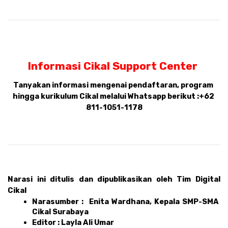
Informasi Cikal Support Center 
Tanyakan informasi mengenai pendaftaran, program 
hingga kurikulum Cikal melalui Whatsapp berikut :
+62 
811-1051-1178
Narasi ini ditulis dan dipublikasikan oleh Tim Digital 
Cikal 
Narasumber :  Enita Wardhana, Kepala SMP-SMA 
Cikal Surabaya
Editor : Layla Ali Umar 