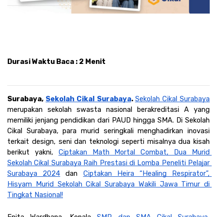
Durasi Waktu Baca : 2 Menit
Surabaya, 
Sekolah Cikal Surabaya
. 
Sekolah Cikal Surabaya
merupakan sekolah swasta nasional berakreditasi A yang 
memiliki jenjang pendidikan dari PAUD hingga SMA. Di Sekolah 
Cikal Surabaya, para murid seringkali menghadirkan inovasi 
terkait design, seni dan teknologi seperti misalnya dua kisah 
berikut yakni, 
Ciptakan Math Mortal Combat, Dua Murid 
Sekolah Cikal Surabaya Raih Prestasi di Lomba Peneliti Pelajar 
Surabaya 2024
 dan 
Ciptakan Heira “Healing Respirator”, 
Hisyam Murid Sekolah Cikal Surabaya Wakili Jawa Timur di 
Tingkat Nasional!
Enita Wardhana, Kepala 
SMP dan SMA Cikal Surabaya
, 