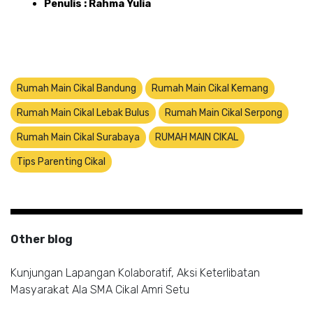
Penulis : Rahma Yulia
Rumah Main Cikal Bandung
Rumah Main Cikal Kemang
Rumah Main Cikal Lebak Bulus
Rumah Main Cikal Serpong
Rumah Main Cikal Surabaya
RUMAH MAIN CIKAL
Tips Parenting Cikal
Other blog
Kunjungan Lapangan Kolaboratif, Aksi Keterlibatan
Masyarakat Ala SMA Cikal Amri Setu