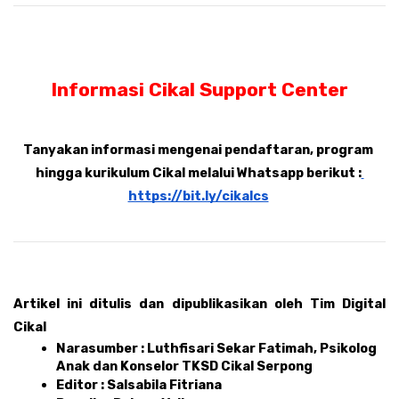
Informasi Cikal Support Center
Tanyakan informasi mengenai pendaftaran, program 
hingga kurikulum Cikal melalui Whatsapp berikut :
https://bit.ly/cikalcs
Artikel ini ditulis dan dipublikasikan oleh Tim Digital 
Cikal 
Narasumber : Luthfisari Sekar Fatimah, Psikolog 
Anak dan Konselor TKSD Cikal Serpong
Editor : Salsabila Fitriana