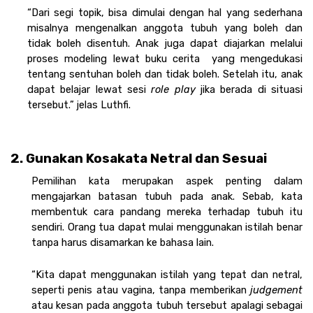
“Dari segi topik, bisa dimulai dengan hal yang sederhana 
misalnya mengenalkan anggota tubuh yang boleh dan 
tidak boleh disentuh. Anak juga dapat diajarkan melalui 
proses modeling lewat buku cerita  yang mengedukasi 
tentang sentuhan boleh dan tidak boleh. Setelah itu, anak 
dapat belajar lewat sesi 
role play
 jika berada di situasi 
tersebut.” jelas Luthfi. 
2. Gunakan Kosakata Netral dan Sesuai
Pemilihan kata merupakan aspek penting dalam 
mengajarkan batasan tubuh pada anak. Sebab, kata 
membentuk cara pandang mereka terhadap tubuh itu 
sendiri. Orang tua dapat mulai menggunakan istilah benar 
tanpa harus disamarkan ke bahasa lain.
“Kita dapat menggunakan istilah yang tepat dan netral, 
seperti penis atau vagina, tanpa memberikan 
judgement
atau kesan pada anggota tubuh tersebut apalagi sebagai 