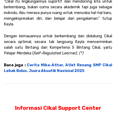
“Cikal itu lingkungannya suportif dan mendorong kita untuk 
berkembang, bukan cuma secara akademik tapi juga sebagai 
individu. Aku merasa punya ruang untuk mencoba hal-hal baru, 
mengekspresikan diri, dan belajar dari pengalaman.” tutup 
Kayla.
Dengan kemauannya untuk berkembang dan didukung Cikal 
secara optimal, secara tak langsung Kayla mencerminkan 
salah satu Bintang dari Kompetensi 5 Bintang Cikal, yaitu 
Pelajar Merdeka (
Self-Regulated Learner). (*)
Baca juga : 
Cerita Mika-Athar, Atlet Renang SMP Cikal 
Lebak Bulus, Juara Akuatik Nasional 2025
Informasi Cikal Support Center