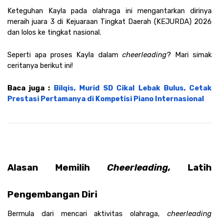
Keteguhan Kayla pada olahraga ini mengantarkan dirinya 
meraih juara 3 di Kejuaraan Tingkat Daerah (KEJURDA) 2026 
dan lolos ke tingkat nasional.
Seperti apa proses Kayla dalam 
cheerleading
? Mari simak 
ceritanya berikut ini! 
Baca juga : 
Bilqis, Murid SD Cikal Lebak Bulus, Cetak 
Prestasi Pertamanya di Kompetisi Piano Internasional
Alasan Memilih 
Cheerleading, 
Latih 
Pengembangan Diri
Bermula dari mencari aktivitas olahraga, 
cheerleading 