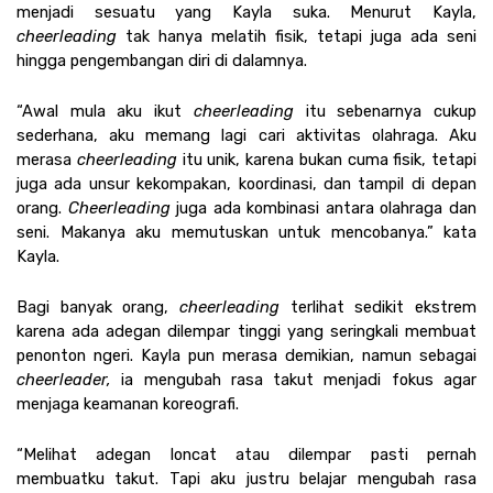
menjadi sesuatu yang Kayla suka. Menurut Kayla, 
cheerleading 
tak hanya melatih fisik, tetapi juga ada seni 
hingga pengembangan diri di dalamnya. 
“Awal mula aku ikut 
cheerleading 
itu sebenarnya cukup 
sederhana, aku memang lagi cari aktivitas olahraga. Aku 
merasa 
cheerleading 
itu unik, karena bukan cuma fisik, tetapi 
juga ada unsur kekompakan, koordinasi, dan tampil di depan 
orang. 
Cheerleading 
juga ada kombinasi antara olahraga dan 
seni. Makanya aku memutuskan untuk mencobanya.” kata 
Kayla. 
Bagi banyak orang, 
cheerleading 
terlihat sedikit ekstrem 
karena ada adegan dilempar tinggi yang seringkali membuat 
penonton ngeri. Kayla pun merasa demikian, namun sebagai 
cheerleader, 
ia mengubah rasa takut menjadi fokus agar 
menjaga keamanan koreografi.
“Melihat adegan loncat atau dilempar pasti pernah 
membuatku takut. Tapi aku justru belajar mengubah rasa 