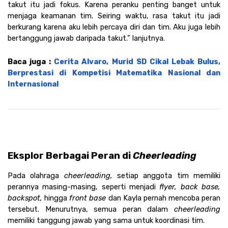
takut itu jadi fokus. Karena peranku penting banget untuk 
menjaga keamanan tim. Seiring waktu, rasa takut itu jadi 
berkurang karena aku lebih percaya diri dan tim. Aku juga lebih 
bertanggung jawab daripada takut.” lanjutnya.
Baca juga : 
Cerita Alvaro, Murid SD Cikal Lebak Bulus, 
Berprestasi di Kompetisi Matematika Nasional dan 
Internasional
Eksplor Berbagai Peran di 
Cheerleading
Pada olahraga 
cheerleading, 
setiap anggota tim memiliki 
perannya masing-masing, seperti menjadi 
flyer, back base, 
backspot, 
hingga 
front base 
dan Kayla pernah mencoba peran 
tersebut. Menurutnya, semua peran dalam 
cheerleading 
memiliki tanggung jawab yang sama untuk koordinasi tim. 