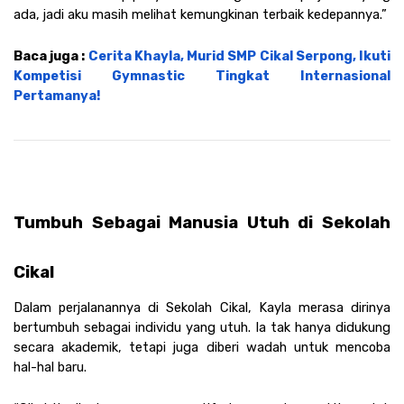
ada, jadi aku masih melihat kemungkinan terbaik kedepannya.” 
Baca juga : 
Cerita Khayla, Murid SMP Cikal Serpong, Ikuti 
Kompetisi Gymnastic Tingkat Internasional 
Pertamanya!
Tumbuh Sebagai Manusia Utuh di Sekolah 
Cikal
Dalam perjalanannya di Sekolah Cikal, Kayla merasa dirinya 
bertumbuh sebagai individu yang utuh. Ia tak hanya didukung 
secara akademik, tetapi juga diberi wadah untuk mencoba 
hal-hal baru.