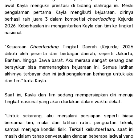
awal Kayla mengukir prestasi di bidang olahraga ini. Meski 
pengalaman pertama Kayla mengikuti kejuaraan, dirinya 
berhasil raih juara 3 dalam kompetisi 
cheerleading 
Kejurda 
2026. Keberhasilan ini mengantarkan Kayla dan tim ke tingkat 
nasional.
“Kejuaraan 
Cheerleading 
Tingkat Daerah (Kejurda) 2026 
diikuti oleh peserta dari berbagai daerah, seperti Jakarta, 
Banten, hingga Jawa barat. Aku merasa sangat senang dan 
bersyukur bisa memenangkan kejuaraan ini. Semua latihan 
akhirnya terbayar dan ini jadi pengalaman berharga untuk aku 
dan tim.” kata Kayla. 
Saat ini, Kayla dan tim sedang mempersiapkan diri menuju 
tingkat nasional yang akan diadakan dalam waktu dekat. 
“Untuk sekarang, aku menjalani persiapan seperti biasa 
bersama tim, mulai dari latihan rutin, penguatan teknik, 
sampai menjaga kondisi fisik. Terkait keikutsertaan, saat ini 
masih dalam tahap penyesuaian dengan beberapa jadwal yang 