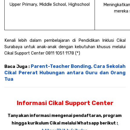
Upper Primary, Middle School, Highschool
Meningkatkan
mereka 
Kenali lebih dalam pembelajaran di Pendidikan Inklusi Cikal 
Surabaya untuk anak-anak dengan kebutuhan khusus melalui 
Cikal Support Center 0811 1051 1178 (*)
Parent-Teacher Bonding, Cara Sekolah 
Baca Juga : 
Cikal Pererat Hubungan antara Guru dan Orang 
Tua
Informasi Cikal Support Center
Tanyakan informasi mengenai pendaftaran, program 
hingga kurikulum Cikal melalui Whatsapp berikut :