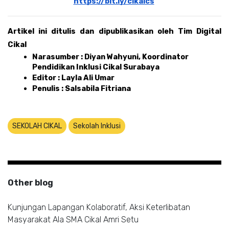
https://bit.ly/cikalcs
Artikel ini ditulis dan dipublikasikan oleh Tim Digital 
Cikal 
Narasumber : Diyan Wahyuni, Koordinator 
Pendidikan Inklusi Cikal Surabaya 
Editor : Layla Ali Umar 
Penulis : Salsabila Fitriana
SEKOLAH CIKAL
Sekolah Inklusi
Other blog
Kunjungan Lapangan Kolaboratif, Aksi Keterlibatan
Masyarakat Ala SMA Cikal Amri Setu