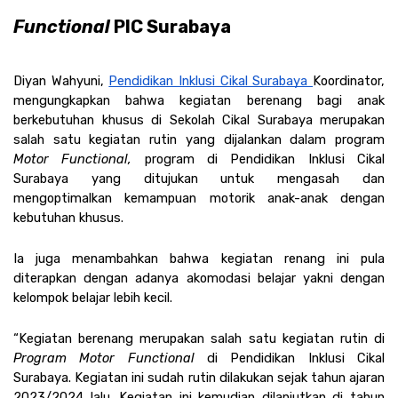
Functional 
PIC Surabaya
Diyan Wahyuni, 
Pendidikan Inklusi Cikal Surabaya 
Koordinator, 
mengungkapkan bahwa kegiatan berenang bagi anak 
berkebutuhan khusus di Sekolah Cikal Surabaya merupakan 
salah satu kegiatan rutin yang dijalankan dalam program 
Motor Functional, 
program di Pendidikan Inklusi Cikal 
Surabaya yang ditujukan untuk mengasah dan 
mengoptimalkan kemampuan motorik anak-anak dengan 
kebutuhan khusus. 
Ia juga menambahkan bahwa kegiatan renang ini pula 
diterapkan dengan adanya akomodasi belajar yakni dengan 
kelompok belajar lebih kecil. 
“Kegiatan berenang merupakan salah satu kegiatan rutin di 
Program Motor Functional 
di Pendidikan Inklusi Cikal 
Surabaya. Kegiatan ini sudah rutin dilakukan sejak tahun ajaran 
2023/2024 lalu. Kegiatan ini kemudian dilanjutkan di tahun 