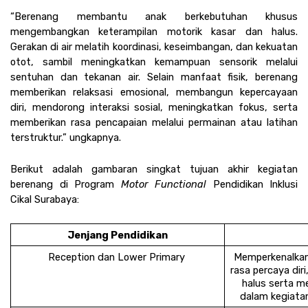
“Berenang membantu anak berkebutuhan khusus 
mengembangkan keterampilan motorik kasar dan halus. 
Gerakan di air melatih koordinasi, keseimbangan, dan kekuatan 
otot, sambil meningkatkan kemampuan sensorik melalui 
sentuhan dan tekanan air. Selain manfaat fisik, berenang 
memberikan relaksasi emosional, membangun kepercayaan 
diri, mendorong interaksi sosial, meningkatkan fokus, serta 
memberikan rasa pencapaian melalui permainan atau latihan 
terstruktur.” ungkapnya. 
Berikut adalah gambaran singkat tujuan akhir kegiatan 
berenang di Program 
Motor Functional 
Pendidikan Inklusi 
Cikal Surabaya:
Jenjang Pendidikan
Reception dan Lower Primary 
Memperkenalkan 
rasa percaya diri
halus serta me
dalam kegiatan 