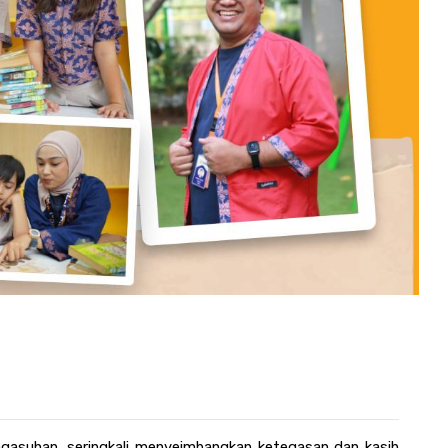
gasuhan, seringkali menyeimbangkan ketegasan dan kasih 