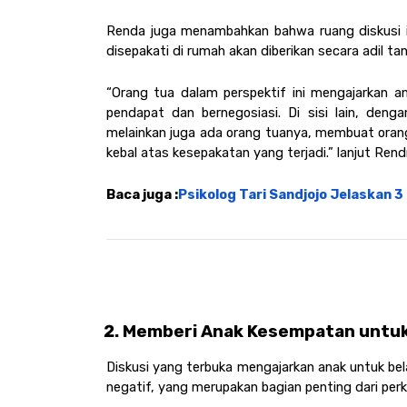
Renda juga menambahkan bahwa ruang diskusi i
disepakati di rumah akan diberikan secara adil 
“Orang tua dalam perspektif ini mengajarkan 
pendapat dan bernegosiasi. Di sisi lain, den
melainkan juga ada orang tuanya, membuat oran
kebal atas kesepakatan yang terjadi.” lanjut Rend
Baca juga :
Psikolog Tari Sandjojo Jelaskan 
Memberi Anak Kesempatan untuk
Diskusi yang terbuka mengajarkan anak untuk be
negatif, yang merupakan bagian penting dari pe