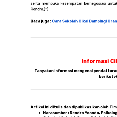
serta membuka kesempatan bernegosiasi untuk m
Rendra.(*) 
Baca juga : 
Cara Sekolah Cikal Dampingi Oran
Informasi Ci
Tanyakan informasi mengenai pendaftaran,
berikut :
Artikel ini ditulis dan dipublikasikan oleh Tim 
Narasumber : Rendra Yoanda, Psikolog 