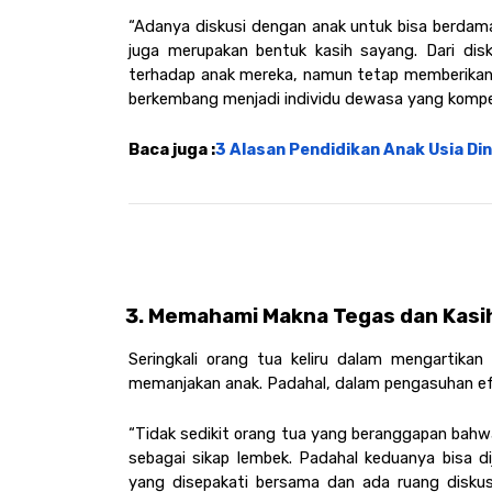
“Adanya diskusi dengan anak untuk bisa berdam
juga merupakan bentuk kasih sayang. Dari disku
terhadap anak mereka, namun tetap memberikan r
berkembang menjadi individu dewasa yang kompe
Baca juga :
3 Alasan Pendidikan Anak Usia D
Memahami Makna Tegas dan Kasi
Seringkali orang tua keliru dalam mengartika
memanjakan anak. Padahal, dalam pengasuhan efekti
“Tidak sedikit orang tua yang beranggapan bahwa 
sebagai sikap lembek. Padahal keduanya bisa d
yang disepakati bersama dan ada ruang diskus