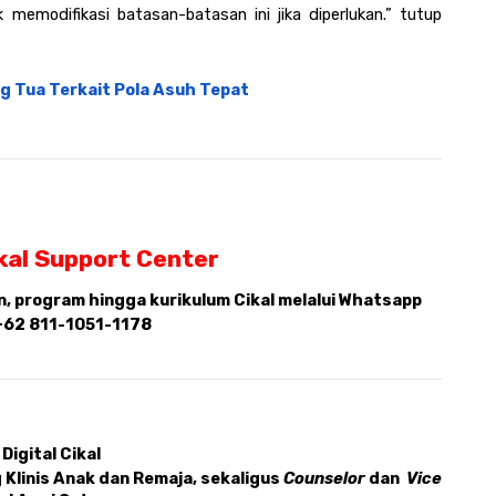
emodifikasi batasan-batasan ini jika diperlukan.” tutup 
g Tua Terkait Pola Asuh Tepat
kal Support Center 
 program hingga kurikulum Cikal melalui Whatsapp 
+62 811-1051-1178
Digital Cikal 
Klinis Anak dan Remaja, sekaligus 
Counselor 
dan 
 Vice 