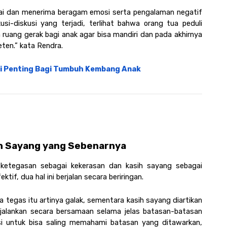
ai dan menerima beragam emosi serta pengalaman negatif 
si-diskusi yang terjadi, terlihat bahwa orang tua peduli 
uang gerak bagi anak agar bisa mandiri dan pada akhirnya 
ten.” kata Rendra.
ini Penting Bagi Tumbuh Kembang Anak
h Sayang yang Sebenarnya
n ketegasan sebagai kekerasan dan kasih sayang sebagai 
f, dua hal ini berjalan secara beriringan. 
tegas itu artinya galak, sementara kasih sayang diartikan 
ijalankan secara bersamaan selama jelas batasan-batasan 
i untuk bisa saling memahami batasan yang ditawarkan, 