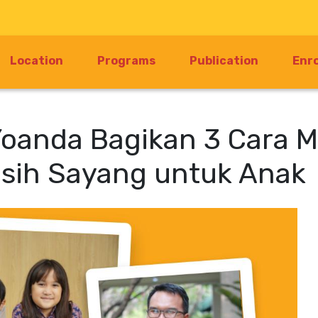
Location
Programs
Publication
Enr
 Yoanda Bagikan 3 Cara
sih Sayang untuk Anak