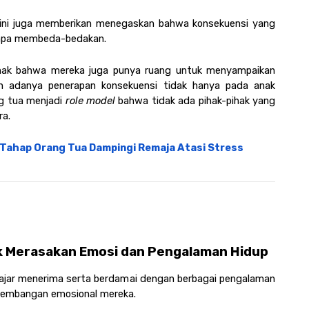
ni juga memberikan 
menegaskan bahwa konsekuensi yang 
tanpa membeda-bedakan.
anak bahwa mereka juga punya ruang untuk menyampaikan 
gan adanya penerapan konsekuensi tidak hanya pada anak 
g tua menjadi 
role model
 bahwa tidak ada pihak-pihak yang 
ra.
3 Tahap Orang Tua Dampingi Remaja Atasi Stress
 Merasakan Emosi dan Pengalaman Hidup
lajar menerima serta berdamai dengan berbagai pengalaman 
rkembangan emosional mereka. 