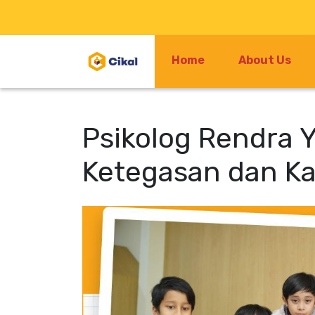
Home
About Us
Psikolog Rendra
Ketegasan dan Ka