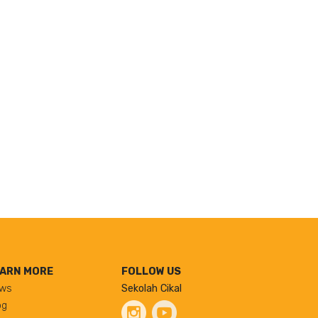
ARN MORE
FOLLOW US
ws
Sekolah Cikal
og