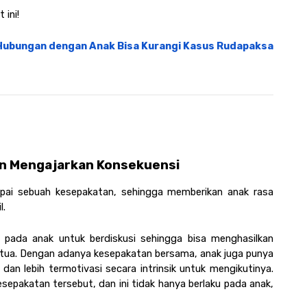
 ini!
 Hubungan dengan Anak Bisa Kurangi Kasus Rudapaksa 
n Mengajarkan Konsekuensi 
pai sebuah kesepakatan, sehingga memberikan anak rasa 
l.
pada anak untuk berdiskusi sehingga bisa menghasilkan 
kesepakatan bersama antara anak dengan orang tua. Dengan adanya kesepakatan bersama, anak juga punya 
n lebih termotivasi secara intrinsik untuk mengikutinya. 
sepakatan tersebut, dan ini tidak hanya berlaku pada anak, 