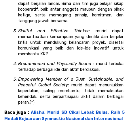
dapat berjalan lancar. Bima dan tim juga belajar sikap 
kooperatif, baik antar anggota maupun dengan pihak 
ketiga, serta memegang prinsip, komitmen, dan 
tanggung jawab bersama.
Skillful and Effective Thinker: 
murid dapat 
memanfaatkan kemampuan yang dimiliki dan berpikir 
kritis untuk mendukung kelancaran proyek, disertai 
komunikasi yang baik dan ide-ide inovatif untuk 
membantu KKP. 
Broadminded and Physically Sound : 
murid terbuka 
terhadap berbagai ide dan aktif berdiskusi. 
Empowering Member of a Just, Sustainable, and 
Peaceful Global Society
: murid dapat menunjukkan 
kepedulian, saling membantu, tidak memaksakan 
kehendak, serta berpartisipasi aktif dalam berbagai 
peran.(*)
Baca juga : 
Alisha, Murid SD Cikal Lebak Bulus, Raih 5 
Medali Kejuaraan Gymnastic Nasional dan Internasional