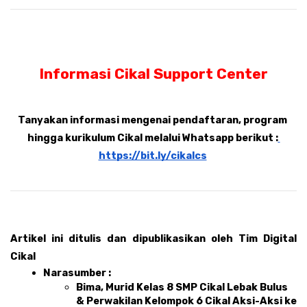
Informasi Cikal Support Center
Tanyakan informasi mengenai pendaftaran, program 
hingga kurikulum Cikal melalui Whatsapp berikut :
https://bit.ly/cikalcs
Artikel ini ditulis dan dipublikasikan oleh Tim Digital 
Cikal 
Narasumber : 
Bima, Murid Kelas 8 SMP Cikal Lebak Bulus 
& Perwakilan Kelompok 6 Cikal Aksi-Aksi ke 