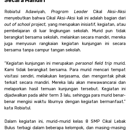
Secara Mandiri
Robiatul Adawiyah, 
Program Leader 
Cikal Aksi-Aksi 
menyebutkan bahwa Cikal Aksi-Aksi kali ini adalah bagian dari 
out of school project, 
yang merupakan inisiatif, kegiatan, atau 
pembelajaran di luar lingkungan sekolah. Murid pun tidak 
berangkat bersama sekolah, melainkan secara mandiri, mereka 
juga menyusun rangkaian kegiatan kunjungan ini secara 
bersama tanpa campur tangan sekolah.
“Kegiatan kunjungan ini merupakan 
personal field trip 
murid. 
Kami tidak berangkat bersama. Para murid mencari tempat 
visitasi sendiri, melakukan kerjasama, dan mengontak pihak 
terkait secara mandiri. Mereka lalu akan mewawancarai dan 
melaporkan hasil temuan kunjungan tersebut. Kegiatan ini 
dijadwalkan pada akhir term 3 lalu, sehingga para murid benar-
benar mengisi waktu liburnya dengan kegiatan bermanfaat.” 
kata Robiatul. 
Dalam kegiatan ini, murid-murid kelas 8 SMP Cikal Lebak 
Bulus terbagi dalam beberapa kelompok, dan masing-masing 