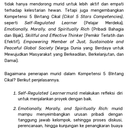
tidak hanya mendorong murid untuk lebih aktif dan empati 
terhadap kelestarian hewan. Tetapi juga mengembangkan 
Kompetensi 5 Bintang Cikal 
(Cikal 5 Stars Competencies)
, 
seperti 
Self-Regulated Learner 
(Pelajar Merdeka)
, 
Emotionally, Morally, and Spiritually Rich 
(Pribadi Bahagia 
dan Bijak)
, Skillful and Effective Thinker 
(Pemikir Terlatih dan 
Efektif)
, Empowering Member of Just, Sustainable and 
Peaceful Global Society 
(Warga Dunia yang Berdaya untuk 
Mewujudkan Masyarakat yang Berkeadilan, Berkelanjutan, dan 
Damai).
Bagaimana penerapan murid dalam Kompetensi 5 BIntang 
Cikal? Berikut penjelasannya.
Self-Regulated Learner
:
murid melakukan refleksi diri 
untuk menjalankan proyek dengan baik.
Emotionally, Morally, and Spiritually Rich: 
murid 
mampu menyeimbangkan urusan pribadi dengan 
tanggung jawab kelompok, sehingga proses diskusi, 
perencanaan, hingga kunjungan ke penangkaran buaya 