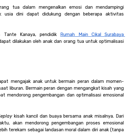
 orang tua dalam mengenalkan emosi dan mendampingi 
 usia dini dapat didukung dengan beberapa aktivitas 
a Tante Kanaya, pendidik 
Rumah Main Cikal Surabaya 
pat dilakukan oleh anak dan orang tua untuk optimalisasi 
apat mengajak anak untuk bermain peran dalam momen-
at liburan. Bermain peran dengan mengangkat kisah yang 
apat mendorong pengembangan dan optimalisasi emosional 
leplay
 kisah kancil dan buaya bersama anak misalnya. Dari 
 waktu, akan mendorong pengembangan proses emosional 
lebih terekam sebagai landasan moral dalam diri anak (tanpa 