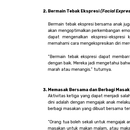
Bermain Tebak Ekspresi 
(Facial Expres
Bermain tebak ekspresi bersama anak juga
akan mengoptimalkan perkembangan emosi 
dapat mengenalkan ekspresi-ekspresi 
memahami cara mengekspresikan diri mere
“Bermain tebak ekspresi dapat membantu
dengan baik. Mereka jadi mengetahui bahwa 
marah atau menangis.” tuturnya.
Memasak Bersama dan Berbagi Masak
Aktivitas ketiga yang dapat menjadi sal
dini adalah dengan mengajak anak melak
berbagi masakan yang dibuat bersama ter
“Orang tua boleh sekali untuk mengajak an
masakan untuk makan malam, atau makana