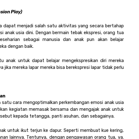
sion Play)
 dapat menjadi salah satu aktivitas yang secara bertahap 
anak usia dini. Dengan bermain tebak ekspresi, orang tua 
keseharian sebagai manusia dan anak pun akan belajar 
ka dengan baik.
 anak untuk dapat belajar mengekspresikan diri mereka 
jika mereka lapar mereka bisa berekspresi lapar tidak perlu 
an
ah satu cara mengoptimalkan perkembangan emosi anak usia 
ukan kegiatan memasak bersama dan mengajak anak untuk 
sebut kepada tetangga, panti asuhan, dan sebagainya.
ak untuk ikut terjun ke dapur. Seperti membuat kue kering, 
n lainnya. Tentunya, dengan pengawasan orang tua, ya. 