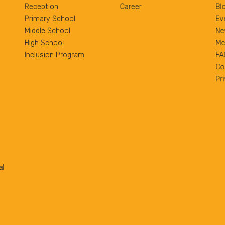
Reception
Career
Bl
Primary School
Ev
Middle School
Ne
High School
Me
Inclusion Program
FA
Co
Pr
al