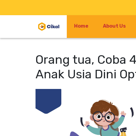
Home
About Us
Orang tua, Coba 
Anak Usia Dini Op