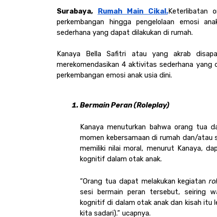
Surabaya, 
Rumah Main Cikal.
Keterlibatan
perkembangan hingga pengelolaan emosi anak
sederhana yang dapat dilakukan di rumah.
Kanaya Bella Safitri atau yang akrab disap
merekomendasikan 4 aktivitas sederhana yang da
perkembangan emosi anak usia dini. 
Bermain Peran (Roleplay) 
Kanaya menuturkan bahwa orang tua d
momen kebersamaan di rumah dan/atau sa
memiliki nilai moral, menurut Kanaya, d
kognitif dalam otak anak.
“Orang tua dapat melakukan kegiatan 
ro
sesi bermain peran tersebut, seiring
kognitif di dalam otak anak dan kisah itu 
kita sadari).” ucapnya. 