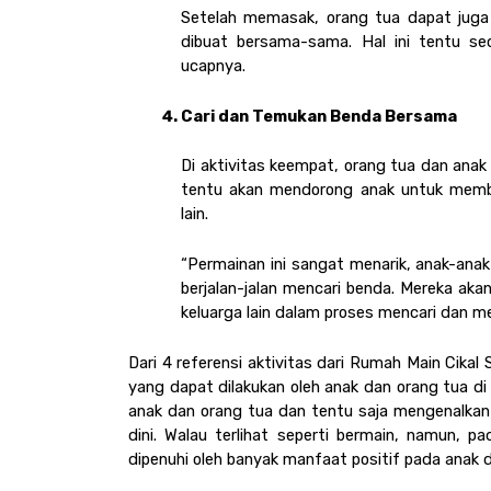
Setelah memasak, orang tua dapat juga
dibuat bersama-sama. Hal ini tentu se
ucapnya. 
Cari dan Temukan Benda Bersama
Di aktivitas keempat, orang tua dan anak 
tentu akan mendorong anak untuk memban
lain.  
“Permainan ini sangat menarik, anak-anak
berjalan-jalan mencari benda. Mereka aka
keluarga lain dalam proses mencari dan m
Dari 4 referensi aktivitas dari Rumah Main Cikal
yang dapat dilakukan oleh anak dan orang tua di 
anak dan orang tua dan tentu saja mengenalkan
dini. Walau terlihat seperti bermain, namun,
dipenuhi oleh banyak manfaat positif pada anak