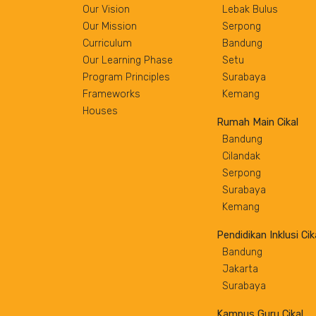
Our Vision
Lebak Bulus
Our Mission
Serpong
Curriculum
Bandung
Our Learning Phase
Setu
Program Principles
Surabaya
Frameworks
Kemang
Houses
Rumah Main Cikal
Bandung
Cilandak
Serpong
Surabaya
Kemang
Pendidikan Inklusi Cik
Bandung
Jakarta
Surabaya
Kampus Guru Cikal