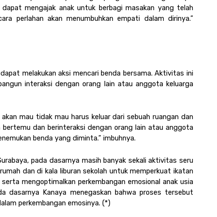
 dapat mengajak anak untuk berbagi masakan yang telah 
cara perlahan akan menumbuhkan empati dalam dirinya.” 
dapat melakukan aksi mencari benda bersama. Aktivitas ini 
gun interaksi dengan orang lain atau anggota keluarga 
 akan mau tidak mau harus keluar dari sebuah ruangan dan 
n bertemu dan berinteraksi dengan orang lain atau anggota 
enemukan benda yang diminta.” imbuhnya.  
 Surabaya, pada dasarnya masih banyak sekali aktivitas seru 
rumah dan di kala liburan sekolah untuk memperkuat ikatan 
 serta mengoptimalkan perkembangan emosional anak usia 
 pada dasarnya Kanaya menegaskan bahwa proses tersebut 
 dalam perkembangan emosinya. (*)