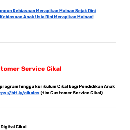
ngun Kebiasaan Merapikan Mainan Sejak Dini
Kebiasaan Anak Usia Dini Merapikan Mainan!
tomer Service Cikal 
rogram hingga kurikulum Cikal bagi Pendidikan Anak 
tps://bit.ly/cikalcs
 (tim Customer Service Cikal)
Digital Cikal 