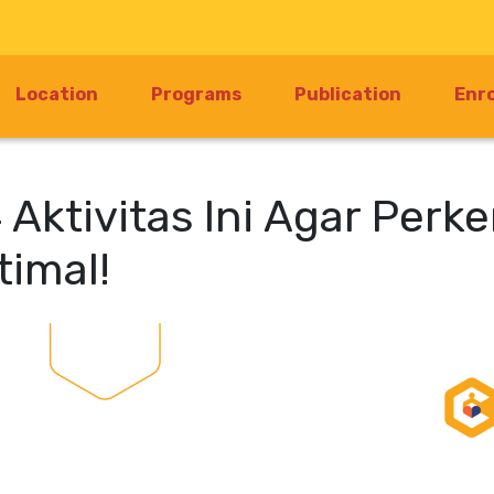
Location
Programs
Publication
Enr
4 Aktivitas Ini Agar Pe
timal!