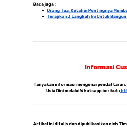
Baca juga : 
Orang Tua, Ketahui Pentingnya Memba
Terapkan 3 Langkah Ini Untuk Bangun 
Informasi Cus
Tanyakan informasi mengenai pendaftaran, p
Usia Dini melalui Whatsapp berikut :
 ht
Artikel ini ditulis dan dipublikasikan oleh Tim 