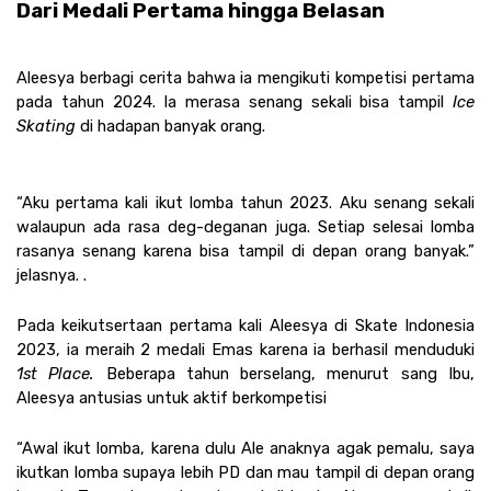
Dari Medali Pertama hingga Belasan
Aleesya berbagi cerita bahwa ia mengikuti kompetisi pertama 
pada tahun 2024. Ia merasa senang sekali bisa tampil 
Ice 
Skating 
di hadapan banyak orang.
“Aku pertama kali ikut lomba tahun 2023. Aku senang sekali 
walaupun ada rasa deg-deganan juga. Setiap selesai lomba 
rasanya senang karena bisa tampil di depan orang banyak.” 
jelasnya. . 
Pada keikutsertaan pertama kali Aleesya di Skate Indonesia 
2023, ia meraih 2 medali Emas karena ia berhasil menduduki 
1st Place. 
Beberapa tahun berselang, menurut sang Ibu, 
Aleesya antusias untuk aktif berkompetisi 
“Awal ikut lomba, karena dulu Ale anaknya agak pemalu, saya 
ikutkan lomba supaya lebih PD dan mau tampil di depan orang 