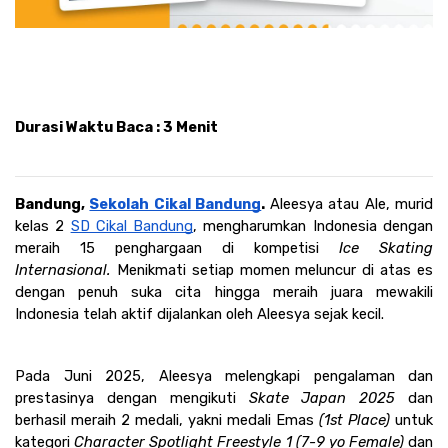
Durasi Waktu Baca : 3 Menit
Bandung, 
Sekolah Cikal Bandung
. 
Aleesya atau Ale, murid 
kelas 2 
SD Cikal Bandung
, mengharumkan Indonesia dengan 
meraih 15 penghargaan di kompetisi
 Ice Skating 
Internasional. 
Menikmati setiap momen meluncur di atas es 
dengan penuh suka cita hingga meraih juara mewakili 
Indonesia telah aktif dijalankan oleh Aleesya sejak kecil. 
Pada Juni 2025, Aleesya melengkapi pengalaman dan 
prestasinya dengan mengikuti 
Skate Japan 2025 
dan 
berhasil meraih 2 medali, yakni medali Emas 
(1st Place)
 untuk 
kategori 
Character Spotlight Freestyle 1 (7-9 yo Female)
 dan 