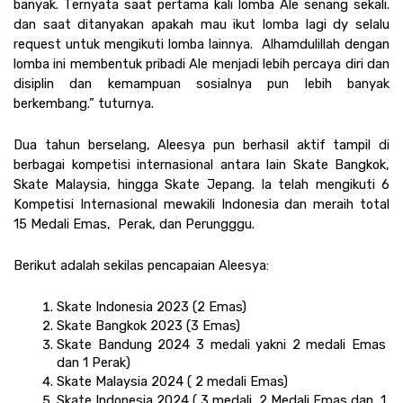
banyak. Ternyata saat pertama kali lomba Ale senang sekali. 
dan saat ditanyakan apakah mau ikut lomba lagi dy selalu 
request untuk mengikuti lomba lainnya.  Alhamdulillah dengan 
lomba ini membentuk pribadi Ale menjadi lebih percaya diri dan 
disiplin dan kemampuan sosialnya pun lebih banyak 
berkembang.” tuturnya.
Dua tahun berselang, Aleesya pun berhasil aktif tampil di 
berbagai kompetisi internasional antara lain Skate Bangkok, 
Skate Malaysia, hingga Skate Jepang. Ia telah mengikuti 6 
Kompetisi Internasional mewakili Indonesia dan meraih total 
15 Medali Emas,  Perak, dan Perungggu. 
Berikut adalah sekilas pencapaian Aleesya:
Skate Indonesia 2023 (2 Emas)
Skate Bangkok 2023 (3 Emas)
Skate Bandung 2024 3 medali yakni 2 medali Emas 
dan 1 Perak) 
Skate Malaysia 2024 ( 2 medali Emas)
Skate Indonesia 2024 ( 3 medali, 2 Medali Emas dan  1 