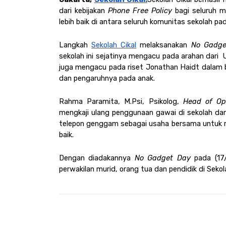
dari kebijakan 
Phone Free Policy 
bagi seluruh m
lebih baik di antara seluruh komunitas sekolah pada
Langkah 
Sekolah Cikal
 melaksanakan 
No Gadge
sekolah ini sejatinya mengacu pada arahan dari 
juga mengacu pada riset Jonathan Haidt dalam 
dan pengaruhnya pada anak. 
Rahma Paramita, M.Psi, Psikolog, 
Head of Op
mengkaji ulang penggunaan gawai di sekolah d
telepon genggam sebagai usaha bersama untuk m
baik.
Dengan diadakannya 
No Gadget Day
 pada (17/
perwakilan murid, orang tua dan pendidik di Sekol