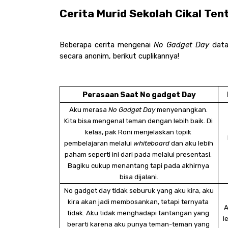
Cerita Murid Sekolah Cikal Ten
Beberapa cerita mengenai 
No Gadget Day
 data
secara anonim, berikut cuplikannya! 
Perasaan Saat No gadget Day
Aku merasa 
No Gadget Day
 menyenangkan. 
Kita bisa mengenal teman dengan lebih baik. Di 
kelas, pak Roni menjelaskan topik 
pembelajaran melalui 
whiteboard
 dan aku lebih 
paham seperti ini dari pada melalui presentasi. 
Bagiku cukup menantang tapi pada akhirnya 
bisa dijalani.
No gadget day tidak seburuk yang aku kira, aku 
kira akan jadi membosankan, tetapi ternyata 
A
tidak. Aku tidak menghadapi tantangan yang 
l
berarti karena aku punya teman-teman yang 