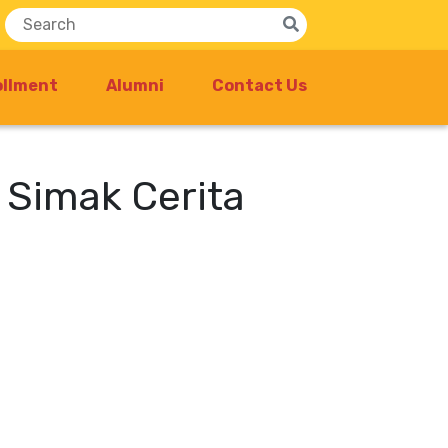
ollment
Alumni
Contact Us
 Simak Cerita