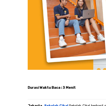
Durasi Waktu Baca : 3 Menit
Jakarta, 
Sekolah Cikal.
Sekolah Cikal berhasil