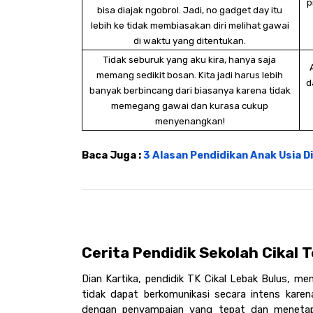
p
bisa diajak ngobrol. Jadi, no gadget day itu 
lebih ke tidak membiasakan diri melihat gawai 
di waktu yang ditentukan. 
Tidak seburuk yang aku kira, hanya saja 
memang sedikit bosan. Kita jadi harus lebih 
d
banyak berbincang dari biasanya karena tidak 
memegang gawai dan kurasa cukup 
menyenangkan! 
Baca Juga : 
3 Alasan Pendidikan Anak Usia 
Cerita Pendidik Sekolah Cikal 
Dian Kartika, pendidik TK Cikal Lebak Bulus, m
tidak dapat berkomunikasi secara intens karen
dengan penyampaian yang tepat dan menetapk