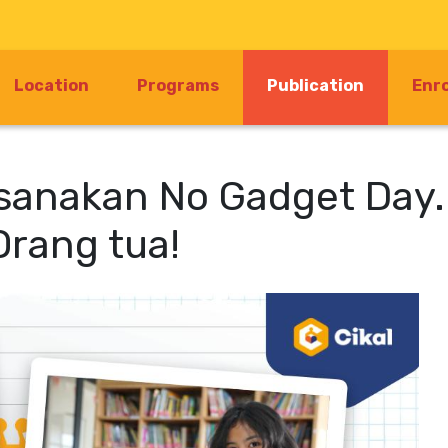
(current)
Location
Programs
Publication
Enr
ksanakan No Gadget Day.
Orang tua!