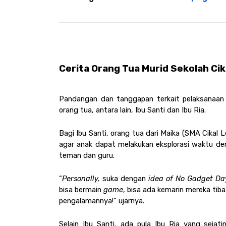
Cerita Orang Tua Murid Sekolah Ci
Pandangan dan tanggapan terkait pelaksanaan
orang tua, antara lain, Ibu Santi dan Ibu Ria.
Bagi Ibu Santi, orang tua dari Maika (SMA Cikal L
agar anak dapat melakukan eksplorasi waktu de
teman dan guru.
“
Personally, 
suka dengan
 idea of No Gadget Da
bisa bermain
 game
, bisa ada kemarin mereka tiba-
pengalamannya!” ujarnya.
Selain Ibu Santi, ada pula Ibu Ria yang seja