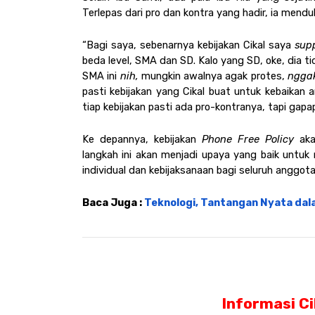
Terlepas dari pro dan kontra yang hadir, ia mend
“Bagi saya, sebenarnya kebijakan Cikal saya
 sup
beda level, SMA dan SD. Kalo yang SD, oke, dia ti
SMA ini 
nih, 
mungkin awalnya agak protes, 
ngga
pasti kebijakan yang Cikal buat untuk kebaikan 
tiap kebijakan pasti ada pro-kontranya, tapi gapap
Ke depannya, kebijakan 
Phone Free Policy 
aka
langkah ini akan menjadi upaya yang baik unt
individual dan kebijaksanaan bagi seluruh anggota
Baca Juga : 
Teknologi, Tantangan Nyata dal
Informasi C