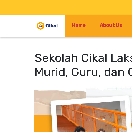
Home
About Us
Sekolah Cikal La
Murid, Guru, dan 