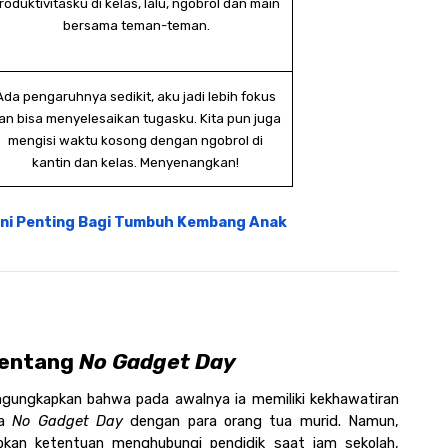
roduktivitasku di kelas, lalu, ngobrol dan main 
bersama teman-teman.
Ada pengaruhnya sedikit, aku jadi lebih fokus 
an bisa menyelesaikan tugasku. Kita pun juga 
mengisi waktu kosong dengan ngobrol di 
kantin dan kelas. Menyenangkan! 
Dini Penting Bagi Tumbuh Kembang Anak
Tentang 
No Gadget Day
engungkapkan bahwa pada awalnya ia memiliki kekhawatiran 
a 
No Gadget Day
 dengan para orang tua murid. Namun, 
an ketentuan menghubungi pendidik saat jam sekolah, 