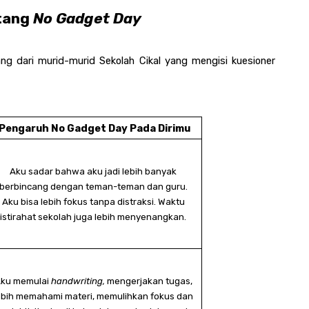
tang 
No Gadget Day
ng dari murid-murid Sekolah Cikal yang mengisi kuesioner 
Pengaruh No Gadget Day Pada Dirimu
Aku sadar bahwa aku jadi lebih banyak 
berbincang dengan teman-teman dan guru. 
Aku bisa lebih fokus tanpa distraksi. Waktu 
istirahat sekolah juga lebih menyenangkan. 
ku memulai 
handwriting, 
mengerjakan tugas, 
ebih memahami materi, memulihkan fokus dan 