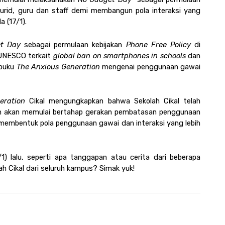
urid, guru dan staff demi membangun pola interaksi yang 
 (17/1). 
t Day 
sebagai permulaan kebijakan 
Phone Free Policy
 di 
 UNESCO terkait 
global ban on smartphones in schools 
dan 
buku 
The Anxious Generation 
mengenai penggunaan gawai 
eration 
Cikal mengungkapkan bahwa Sekolah Cikal telah 
an akan memulai bertahap gerakan pembatasan penggunaan 
embentuk pola penggunaan gawai dan interaksi yang lebih 
1) lalu, seperti apa tanggapan atau cerita dari beberapa 
ah Cikal dari seluruh kampus? Simak yuk! 